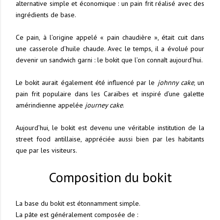
alternative simple et économique : un pain frit réalisé avec des
ingrédients de base.
Ce pain, à l’origine appelé « pain chaudière », était cuit dans
une casserole d’huile chaude. Avec le temps, il a évolué pour
devenir un sandwich garni : le bokit que l’on connaît aujourd’hui.
Le bokit aurait également été influencé par le
johnny cake
, un
pain frit populaire dans les Caraïbes et inspiré d’une galette
amérindienne appelée
journey cake
.
Aujourd’hui, le bokit est devenu une véritable institution de la
street food antillaise, appréciée aussi bien par les habitants
que par les visiteurs.
Composition du bokit
La base du bokit est étonnamment simple.
La pâte est généralement composée de :