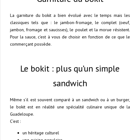
La garniture du bokit a bien évolué avec le temps mais les
classiques tels que : le jambon-fromage, le complet (oeuf,
jambon, fromage et saucisses), le poulet et la morue résistent.
Pour la sauce, c'est à vous de choisir en fonction de ce que le
commerçant possède.
Le bokit : plus qu’un simple
sandwich
Même s’il est souvent comparé à un sandwich ou à un burger,
le bokit est en réalité une spécialité culinaire unique de la
Guadeloupe.
C’est :
un héritage culturel
une cuisine populaire