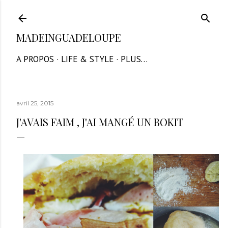
Accéder au contenu principal
MADEINGUADELOUPE
A PROPOS
LIFE & STYLE
PLUS…
avril 25, 2015
J'AVAIS FAIM , J'AI MANGÉ UN BOKIT