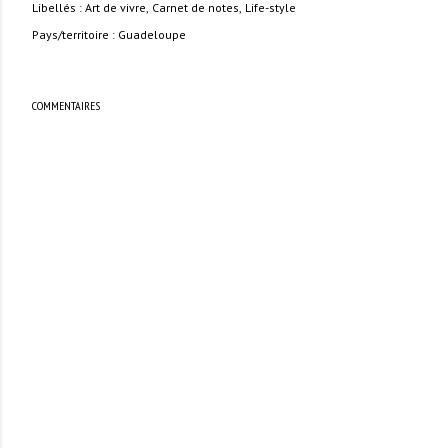
Libellés :
Art de vivre
Carnet de notes
Life-style
Pays/territoire :
Guadeloupe
COMMENTAIRES