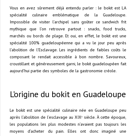
Vous en avez sûrement déjà entendu parler : le bokit est LA
spécialité culinaire emblématique de la Guadeloupe.
Impossible de visiter l’archipel sans goûter ce sandwich frit
mythique que l’on retrouve partout : snacks, food trucks,
marchés ou bords de plage. Et oui, en effet, le bokit est une
spécialité 100% guadeloupéenne qui a vu le jour peu après
l'abolition de l'Esclavage. Les ingrédients de faibles coûts le
composant le rendait accessible à bon nombre. Savoureux,
croustillant et généreusement garni, le bokit guadeloupéen fait
aujourd’hui partie des symboles de la gastronomie créole.
L’origine du bokit en Guadeloupe
Le bokit est une spécialité culinaire née en Guadeloupe peu
après l’abolition de l’esclavage au XIXᵉ siècle. À cette époque,
les populations les plus modestes n’avaient pas toujours les
moyens d’acheter du pain. Elles ont donc imaginé une