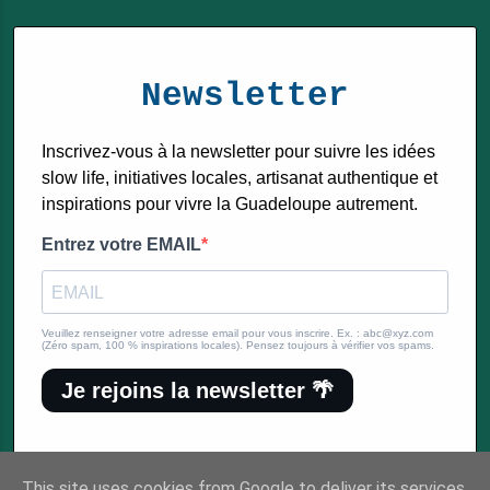
Newsletter
Inscrivez-vous à la newsletter pour suivre les idées
slow life, initiatives locales, artisanat authentique et
inspirations pour vivre la Guadeloupe autrement.
Entrez votre EMAIL
Veuillez renseigner votre adresse email pour vous inscrire. Ex. : abc@xyz.com
(Zéro spam, 100 % inspirations locales). Pensez toujours à vérifier vos spams.
Je rejoins la newsletter 🌴
This site uses cookies from Google to deliver its services