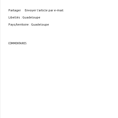
Partager
Envoyer l'article par e-mail
Libellés :
Guadeloupe
Pays/territoire :
Guadeloupe
COMMENTAIRES