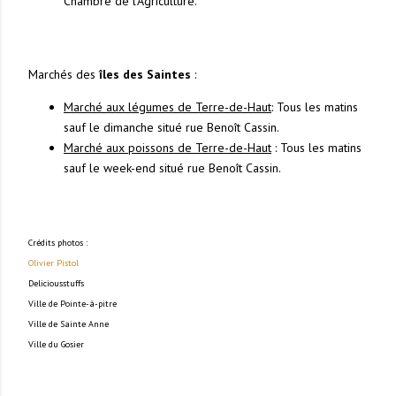
Chambre de l'Agriculture.
Marchés des
îles des Saintes
:
Marché aux légumes de Terre-de-Haut
: Tous les matins
sauf le dimanche situé rue Benoît Cassin.
Marché aux poissons de Terre-de-Haut
: Tous les matins
sauf le week-end situé rue Benoît Cassin.
Crédits photos :
Olivier Pistol
Deliciousstuffs
Ville de Pointe-à-pitre
Ville de Sainte Anne
Ville du Gosier