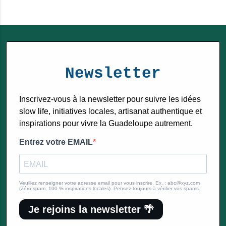
Newsletter
Inscrivez-vous à la newsletter pour suivre les idées
slow life, initiatives locales, artisanat authentique et
inspirations pour vivre la Guadeloupe autrement.
Entrez votre EMAIL
Veuillez renseigner votre adresse email pour vous inscrire. Ex. : abc@xyz.com
(Zéro spam, 100 % inspirations locales). Pensez toujours à vérifier vos spams.
Je rejoins la newsletter 🌴