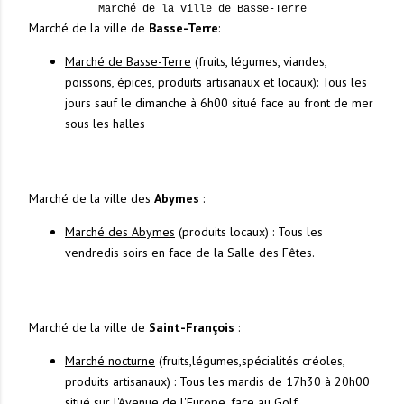
Marché de la ville de Basse-Terre
Marché de la ville de
Basse-Terre
:
Marché de Basse-Terre
(fruits, légumes, viandes,
poissons, épices, produits artisanaux et locaux): Tous les
jours sauf le dimanche à 6h00 situé face au front de mer
sous les halles
Marché de la ville des
Abymes
:
Marché des Abymes
(produits locaux) : Tous les
vendredis soirs en face de la Salle des Fêtes.
Marché de la ville de
Saint-François
:
Marché nocturne
(fruits,légumes,spécialités créoles,
produits artisanaux) : Tous les mardis de 17h30 à 20h00
situé sur l'Avenue de l'Europe, face au Golf.