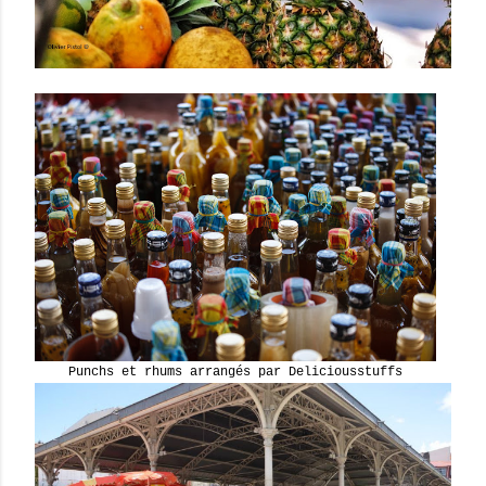
Punchs et rhums arrangés par Deliciousstuffs